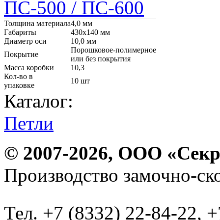
Толщина материала
4,0 мм
Габариты
430х140 мм
Диаметр оси
10,0 мм
Порошковое-полимерное
Покрытие
или без покрытия
Масса коробки
10,3
Кол-во в
10 шт
упаковке
Каталог:
Петли
© 2007-2026, ООО «Секр
Производство замочно-ск
Тел. +7 (8332) 22-84-22, +