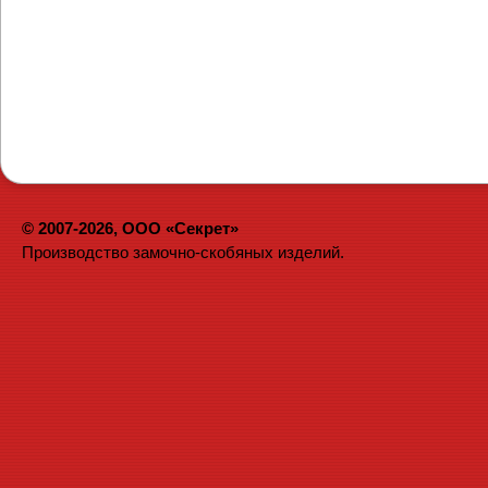
© 2007-2026, ООО «Секрет»
Производство замочно-скобяных изделий.