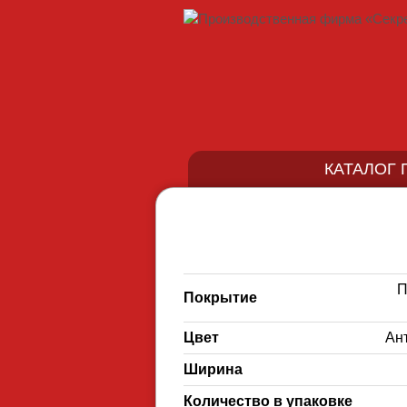
КАТАЛОГ
П
Покрытие
Цвет
Ант
Ширина
Количество в упаковке