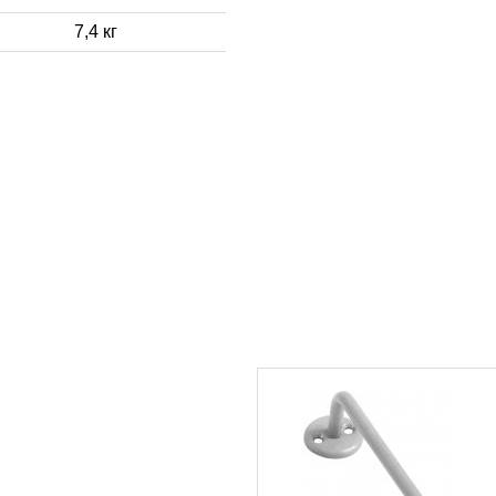
7,4 кг