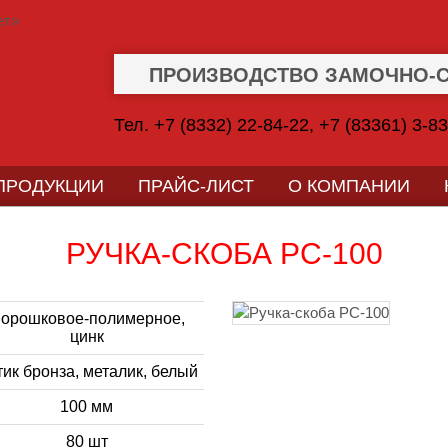
ПРОИЗВОДСТВО ЗАМОЧНО-
Тел. +7 (8332) 22-84-22, +7 (83361) 3-8
 ПРОДУКЦИИ
ПРАЙС-ЛИСТ
О КОМПАНИИ
РУЧКА-СКОБА РС-100
орошковое-полимерное,
цинк
ик бронза, металик, белый
100 мм
80 шт