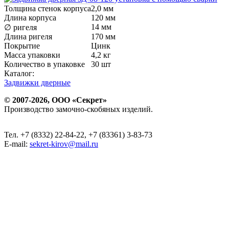
Толщина стенок корпуса
2,0 мм
Длина корпуса
120 мм
14 мм
∅ ригеля
Длина ригеля
170 мм
Покрытие
Цинк
Масса упаковки
4,2 кг
Количество в упаковке
30 шт
Каталог:
Задвижки дверные
© 2007-2026, ООО «Секрет»
Производство замочно-скобяных изделий.
Тел. +7 (8332) 22-84-22, +7 (83361) 3-83-73
E-mail:
sekret-kirov@mail.ru